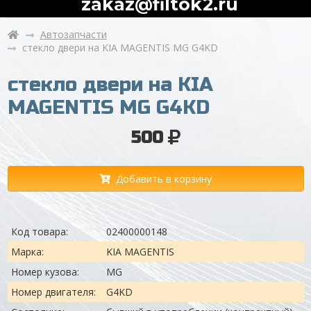
zakaz@filtok2.ru
Автозапчасти
стекло двери на KIA MAGENTIS MG G4KD
стекло двери на KIA
MAGENTIS MG G4KD
500
Добавить в корзину
Код товара:
02400000148
Марка:
KIA MAGENTIS
Номер кузова:
MG
Номер двигателя:
G4KD